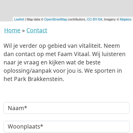
Leaflet
| Map data ©
OpenStreetMap
contributors,
CC-BY-SA
, Imagery ©
Mapbox
Home
Contact
Wil je verder op gebied van vitaliteit. Neem
dan contact op met Faam Vitaal. Wij luisteren
naar je vraag en kijken wat de beste
oplossing/aanpak voor jou is. We sporten in
het Park Brakkenstein.
Naam*
Woonplaats*